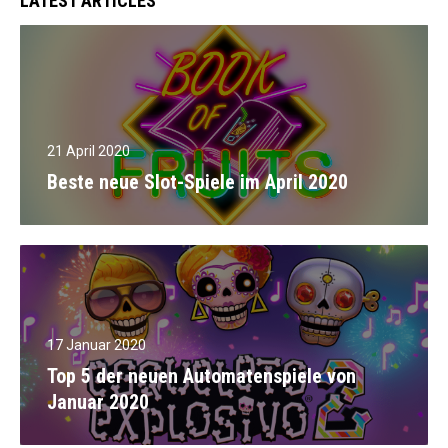
LATEST ARTICLES
21 April 2020
Beste neue Slot-Spiele im April 2020
17 Januar 2020
Top 5 der neuen Automatenspiele von
Januar 2020