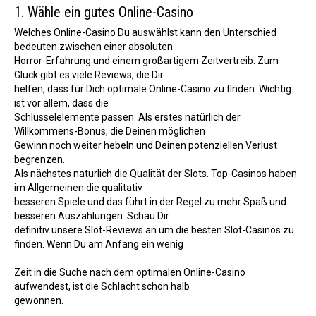
1. Wähle ein gutes Online-Casino
Welches Online-Casino Du auswählst kann den Unterschied
bedeuten zwischen einer absoluten
Horror-Erfahrung und einem großartigem Zeitvertreib. Zum
Glück gibt es viele Reviews, die Dir
helfen, dass für Dich optimale Online-Casino zu finden. Wichtig
ist vor allem, dass die
Schlüsselelemente passen: Als erstes natürlich der
Willkommens-Bonus, die Deinen möglichen
Gewinn noch weiter hebeln und Deinen potenziellen Verlust
begrenzen.
Als nächstes natürlich die Qualität der Slots. Top-Casinos haben
im Allgemeinen die qualitativ
besseren Spiele und das führt in der Regel zu mehr Spaß und
besseren Auszahlungen. Schau Dir
definitiv unsere Slot-Reviews an um die besten Slot-Casinos zu
finden. Wenn Du am Anfang ein wenig
Zeit in die Suche nach dem optimalen Online-Casino
aufwendest, ist die Schlacht schon halb
gewonnen.