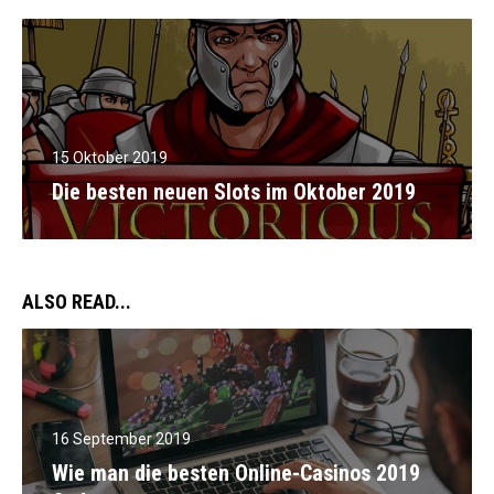
15 Oktober 2019
Die besten neuen Slots im Oktober 2019
ALSO READ...
16 September 2019
Wie man die besten Online-Casinos 2019