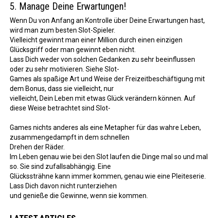
5. Manage Deine Erwartungen!
Wenn Du von Anfang an Kontrolle über Deine Erwartungen hast,
wird man zum besten Slot-Spieler.
Vielleicht gewinnt man einer Million durch einen einzigen
Glücksgriff oder man gewinnt eben nicht.
Lass Dich weder von solchen Gedanken zu sehr beeinflussen
oder zu sehr motivieren. Siehe Slot-
Games als spaßige Art und Weise der Freizeitbeschäftigung mit
dem Bonus, dass sie vielleicht, nur
vielleicht, Dein Leben mit etwas Glück verändern können. Auf
diese Weise betrachtet sind Slot-
Games nichts anderes als eine Metapher für das wahre Leben,
zusammengedampft in dem schnellen
Drehen der Räder.
Im Leben genau wie bei den Slot laufen die Dinge mal so und mal
so. Sie sind zufallsabhängig. Eine
Glückssträhne kann immer kommen, genau wie eine Pleiteserie.
Lass Dich davon nicht runterziehen
und genieße die Gewinne, wenn sie kommen.