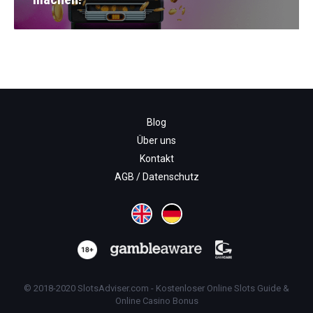
Blog
Über uns
Kontakt
AGB / Datenschutz
© 2018-2020 SlotsAdviser.com - Kostenloser Online Slots Guide &
Online Casino Bonus