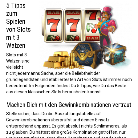
5 Tipps
zum
Spielen
von Slots
mit 3
Walzen
Slots mit 3
Walzen sind
vielleicht
nicht jedermanns Sache, aber die Beliebtheit der
grundlegendsten und etabliertesten Art von Slots ist immer noch
bedeutend. Im Folgenden findest Du 5 Tipps, wie Du das Beste
aus diesen klassischen Slots herausholen kannst.
Machen Dich mit den Gewinnkombinationen vertraut
Stelle sicher, dass Du die Auszahlungstabelle auf
Gewinnkombinationen überprüfst und deinen Einsatz
entsprechend anpasst. Es gibt absolut nichts Schlimmeres, als
zu glauben, Du hättest eine große Kombination getroffen, nur