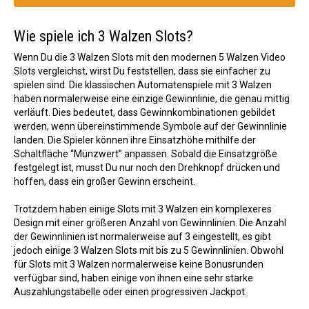
Wie spiele ich 3 Walzen Slots?
Wenn Du die 3 Walzen Slots mit den modernen 5 Walzen Video
Slots vergleichst, wirst Du feststellen, dass sie einfacher zu
spielen sind. Die klassischen Automatenspiele mit 3 Walzen
haben normalerweise eine einzige Gewinnlinie, die genau mittig
verläuft. Dies bedeutet, dass Gewinnkombinationen gebildet
werden, wenn übereinstimmende Symbole auf der Gewinnlinie
landen. Die Spieler können ihre Einsatzhöhe mithilfe der
Schaltfläche “Münzwert” anpassen. Sobald die Einsatzgröße
festgelegt ist, musst Du nur noch den Drehknopf drücken und
hoffen, dass ein großer Gewinn erscheint.
Trotzdem haben einige Slots mit 3 Walzen ein komplexeres
Design mit einer größeren Anzahl von Gewinnlinien. Die Anzahl
der Gewinnlinien ist normalerweise auf 3 eingestellt, es gibt
jedoch einige 3 Walzen Slots mit bis zu 5 Gewinnlinien. Obwohl
für Slots mit 3 Walzen normalerweise keine Bonusrunden
verfügbar sind, haben einige von ihnen eine sehr starke
Auszahlungstabelle oder einen progressiven Jackpot.