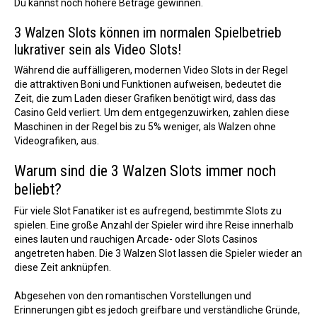
Du kannst noch höhere Beträge gewinnen.
3 Walzen Slots können im normalen Spielbetrieb
lukrativer sein als Video Slots!
Während die auffälligeren, modernen Video Slots in der Regel
die attraktiven Boni und Funktionen aufweisen, bedeutet die
Zeit, die zum Laden dieser Grafiken benötigt wird, dass das
Casino Geld verliert. Um dem entgegenzuwirken, zahlen diese
Maschinen in der Regel bis zu 5% weniger, als Walzen ohne
Videografiken, aus.
Warum sind die 3 Walzen Slots immer noch
beliebt?
Für viele Slot Fanatiker ist es aufregend, bestimmte Slots zu
spielen. Eine große Anzahl der Spieler wird ihre Reise innerhalb
eines lauten und rauchigen Arcade- oder Slots Casinos
angetreten haben. Die 3 Walzen Slot lassen die Spieler wieder an
diese Zeit anknüpfen.
Abgesehen von den romantischen Vorstellungen und
Erinnerungen gibt es jedoch greifbare und verständliche Gründe,