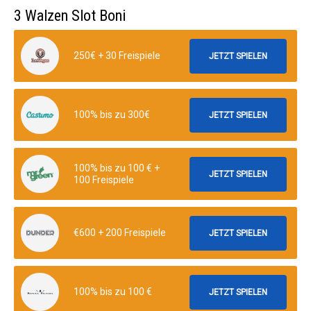
3 Walzen Slot Boni
250€ + 30 Freispiele
JETZT SPIELEN
100% bis zu 300€
JETZT SPIELEN
100% bis zu 100 € +
JETZT SPIELEN
100 Freispiele
€600 + 200 Freispiele
JETZT SPIELEN
100% bis zu 100 €
JETZT SPIELEN