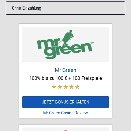
Ohne Einzahlung
Mr Green
100% bis zu 100 € + 100 Freispiele
JETZT BONUS ERHALTEN
Mr Green Casino Review