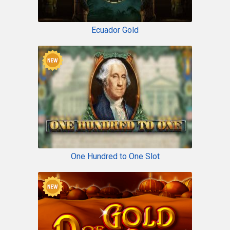
Ecuador Gold
One Hundred to One Slot