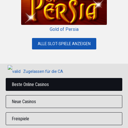
Gold of Persia
ALLE SLOT-SPIELE ANZEIGEN
Zugelassen für die CA
Beste Online Casinos
Neue Casinos
Freispiele