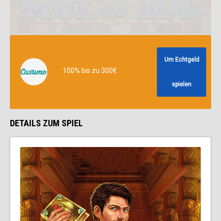
Um Echtgeld
100% bis zu 300€
spielen
DETAILS ZUM SPIEL