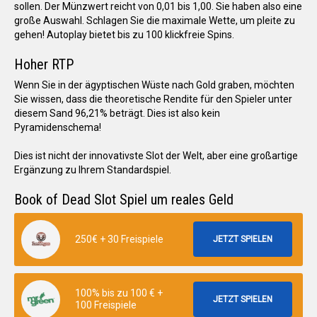
sollen. Der Münzwert reicht von 0,01 bis 1,00. Sie haben also eine
große Auswahl. Schlagen Sie die maximale Wette, um pleite zu
gehen! Autoplay bietet bis zu 100 klickfreie Spins.
Hoher RTP
Wenn Sie in der ägyptischen Wüste nach Gold graben, möchten
Sie wissen, dass die theoretische Rendite für den Spieler unter
diesem Sand 96,21% beträgt. Dies ist also kein
Pyramidenschema!
Dies ist nicht der innovativste Slot der Welt, aber eine großartige
Ergänzung zu Ihrem Standardspiel.
Book of Dead Slot Spiel um reales Geld
250€ + 30 Freispiele
JETZT SPIELEN
100% bis zu 100 € +
JETZT SPIELEN
100 Freispiele