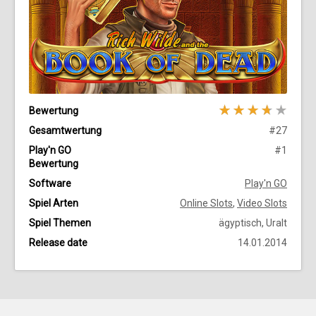
Bewertung
Gesamtwertung
#27
Play'n GO
#1
Bewertung
Software
Play'n GO
Spiel Arten
Online Slots
Video Slots
Spiel Themen
ägyptisch
Uralt
Release date
14.01.2014