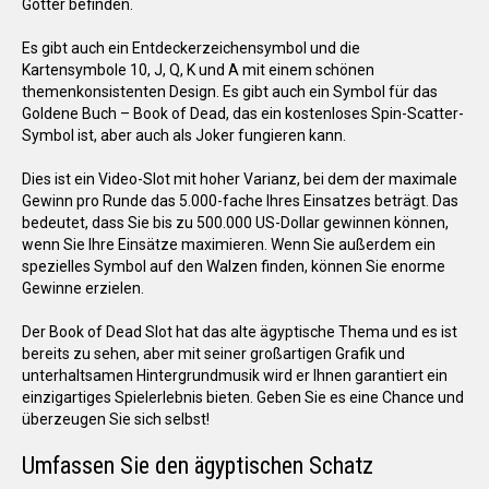
Götter befinden.
Es gibt auch ein Entdeckerzeichensymbol und die
Kartensymbole 10, J, Q, K und A mit einem schönen
themenkonsistenten Design. Es gibt auch ein Symbol für das
Goldene Buch – Book of Dead, das ein kostenloses Spin-Scatter-
Symbol ist, aber auch als Joker fungieren kann.
Dies ist ein Video-Slot mit hoher Varianz, bei dem der maximale
Gewinn pro Runde das 5.000-fache Ihres Einsatzes beträgt. Das
bedeutet, dass Sie bis zu 500.000 US-Dollar gewinnen können,
wenn Sie Ihre Einsätze maximieren. Wenn Sie außerdem ein
spezielles Symbol auf den Walzen finden, können Sie enorme
Gewinne erzielen.
Der Book of Dead Slot hat das alte ägyptische Thema und es ist
bereits zu sehen, aber mit seiner großartigen Grafik und
unterhaltsamen Hintergrundmusik wird er Ihnen garantiert ein
einzigartiges Spielerlebnis bieten. Geben Sie es eine Chance und
überzeugen Sie sich selbst!
Umfassen Sie den ägyptischen Schatz