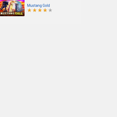
Mustang Gold