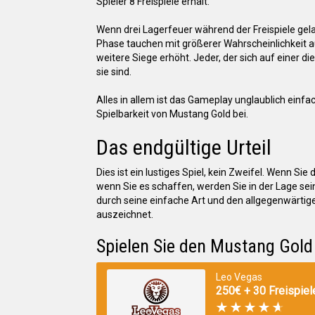
Spieler 8 Freispiele erhält.
Wenn drei Lagerfeuer während der Freispiele gelan
Phase tauchen mit größerer Wahrscheinlichkeit a
weitere Siege erhöht. Jeder, der sich auf einer d
sie sind.
Alles in allem ist das Gameplay unglaublich einf
Spielbarkeit von Mustang Gold bei.
Das endgültige Urteil
Dies ist ein lustiges Spiel, kein Zweifel. Wenn Si
wenn Sie es schaffen, werden Sie in der Lage sei
durch seine einfache Art und den allgegenwärti
auszeichnet.
Spielen Sie den Mustang Gold
Leo Vegas
250€ + 30 Freispiel