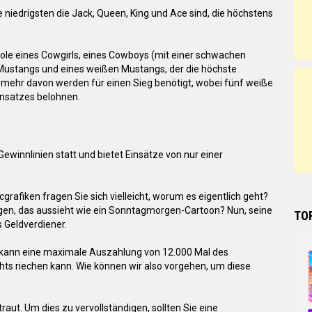
niedrigsten die Jack, Queen, King und Ace sind, die höchstens
bole eines Cowgirls, eines Cowboys (mit einer schwachen
Mustangs und eines weißen Mustangs, der die höchste
r mehr davon werden für einen Sieg benötigt, wobei fünf weiße
insatzes belohnen.
Gewinnlinien statt und bietet Einsätze von nur einer
grafiken fragen Sie sich vielleicht, worum es eigentlich geht?
igen, das aussieht wie ein Sonntagmorgen-Cartoon? Nun, seine
TO
s Geldverdiener.
t kann eine maximale Auszahlung von 12.000 Mal des
hts riechen kann. Wie können wir also vorgehen, um diese
aut. Um dies zu vervollständigen, sollten Sie eine