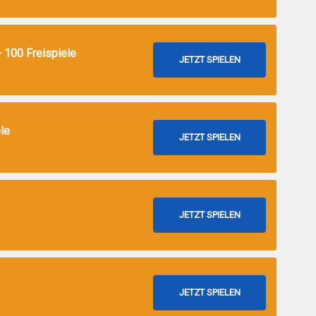
 100 Freispiele
JETZT SPIELEN
le
JETZT SPIELEN
JETZT SPIELEN
JETZT SPIELEN